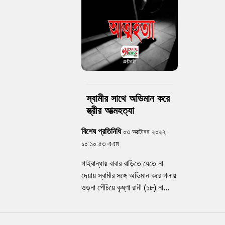
স্বামীর সাথে অভিমান করে
স্ত্রীর আত্মহত্যা
বিশেষ প্রতিনিধি
০৩ অক্টোবর ২০২২
১০:১০:৫৩ এএম
গাইবান্ধায় বাবার বাড়িতে যেতে না
দেয়ায় স্বামীর সঙ্গে অভিমান করে গলায়
ওড়না পেঁচিয়ে কৃষ্ণা রানী (১৮) না...