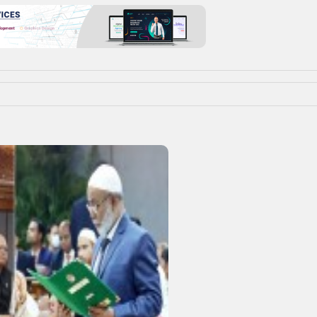
মধু সংগ্রহ করতে গিয়ে মৃত্যু
বিএসএফের গুলিতে লোহাকুচি
সীমান্তে ২ বাংলাদেশি নিহত
পেঁয়াজের ঝাঁজ কমলো ১০ টাকা
৮ মাস বয়সী ছেলেকে নিয়ে মা
বেঁচে ফিরলেও মেয়ে নিখোঁ...