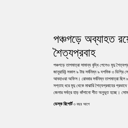
পঞ্চগড়ে অব্যাহত রয়ে
শৈত্যপ্রবাহ
পঞ্চগড়ে তাপমাত্রা সামান্য বৃদ্ধি পেলেও মৃদু শৈত্
জানুয়ারি) সকাল ৯ টায় সর্বনিম্ন ৯ দশমিক ৩ ডিগ্রি স
আবহাওয়া অফিস। রোববার সর্বনিম্ন তাপমাত্রা ছিল ৮
সপ্তাহ ধরে মৃদু থেকে মাঝারি শৈত্যপ্রবাহের প্রভা
জেলার সর্বত্র হাড় কাঁপানো শীত অনুভূত হচ্ছে। সো
ডেস্ক রিপোর্ট
৩ বছর আগে