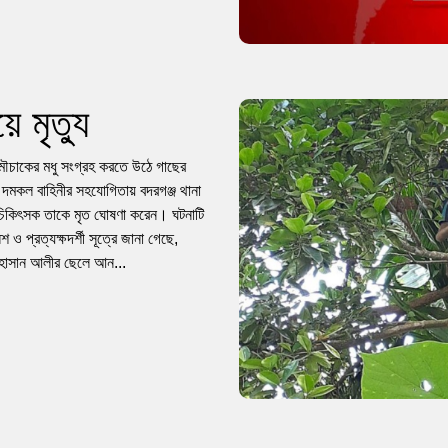
 মৃত্যু
মৌচাকের মধু সংগ্রহ করতে উঠে গাছের
দমকল বাহিনীর সহযোগিতায় বদরগঞ্জ থানা
 চিকিৎসক তাকে মৃত ঘোষণা করেন। ঘটনাটি
 ও প্রত্যক্ষদর্শী সূত্রে জানা গেছে,
ৃত হাসান আলীর ছেলে আন...