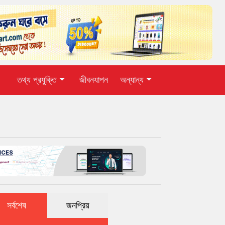
তথ্য প্রযুক্তি
জীবনযাপন
অন্যান্য
সর্বশেষ
জনপ্রিয়