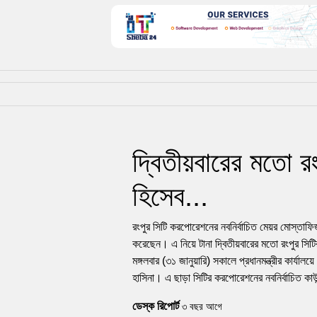
দ্বিতীয়বারের মতো র
হিসেব...
রংপুর সিটি করপোরেশনের নবনির্বাচিত মেয়র মোস্তাফ
করেছেন। এ নিয়ে টানা দ্বিতীয়বারের মতো রংপুর সি
মঙ্গলবার (৩১ জানুয়ারি) সকালে প্রধানমন্ত্রীর কার্যালয়
হাসিনা। এ ছাড়া সিটির করপোরেশনের নবনির্বাচিত 
ডেস্ক রিপোর্ট
৩ বছর আগে