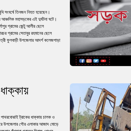
মুখি সংঘর্ষে তিনজন নিহত হয়েছেন।
 আঞ্চলিক মহাসড়কের এই দুর্ঘটনা ঘটে।
গাপুর গ্রামের জেন্টু আলীর ছেলে
র গ্রামের সেতাবুর রহমানের ছেলে
ত্রী ফুলবাড়ী উপজেলার আদর্শ কলেজপাড়া
ধাক্কায়
কে পাথরবোঝাই ট্রাকের ধাক্কায় চালক ও
োরে উপজেলার পৌর এলাকার আজাদ মোড়ে