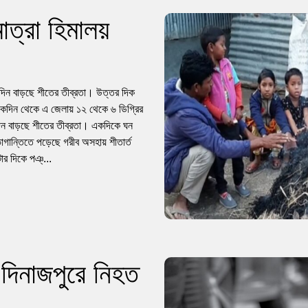
াত্রা হিমালয়
িনদিন বাড়ছে শীতের তীব্রতা। উত্তর দিক
়েকদিন থেকে এ জেলায় ১২ থেকে ৬ ডিগ্রির
িন বাড়ছে শীতের তীব্রতা। একদিকে ঘন
োগান্তিতে পড়েছে গরীব অসহায় শীতার্ত
টার দিকে পঞ্...
দিনাজপুরে নিহত