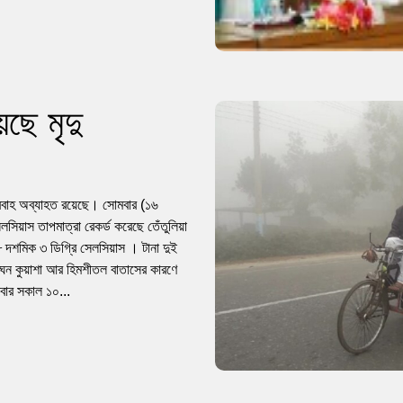
ছে মৃদু
যপ্রবাহ অব্যাহত রয়েছে। সোমবার (১৬
েলসিয়াস তাপমাত্রা রেকর্ড করেছে তেঁতুলিয়া
 দশমিক ৩ ডিগ্রি সেলসিয়াস । টানা দুই
বে ঘন কুয়াশা আর হিমশীতল বাতাসের কারণে
মবার সকাল ১০...