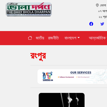
ভোল
০৭ আগ
২২ শ্র
জাতীয়
রাজনীতি
বাংলাদেশ
আন্তর্জাতিক
রংপুর