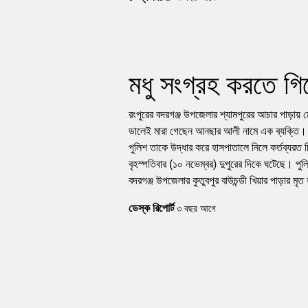
মধু সংগ্রহ করতে গিয়ে
রংপুরের বদরগঞ্জ উপজেলার শ্যামপুরের আচার পাড়ায় 
ডালেই মারা গেছেন আনছার আলী নামে এক ব্যক্তি। 
পুলিশ তাকে উদ্ধার করে হাসপাতালে নিলে কর্তব্যরত
বৃহস্পতিবার (১০ নভেম্বর) দুপুরের দিকে ঘটেছে। পুলিশ
বদরগঞ্জ উপজেলার কুতুবপুর বাউচন্ডী খিয়ার পাড়ার ম
ডেস্ক রিপোর্ট
৩ বছর আগে