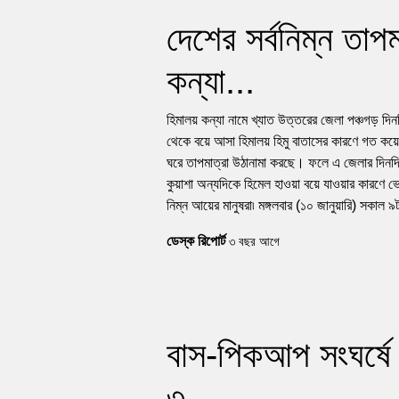
দেশের সর্বনিম্ন তাপম
কন্যা...
হিমালয় কন্যা নামে খ্যাত উত্তরের জেলা পঞ্চগড় দ
থেকে বয়ে আসা হিমালয় হিমু বাতাসের কারণে গত কয
ঘরে তাপমাত্রা উঠানামা করছে। ফলে এ জেলার দিনদ
কুয়াশা অন্যদিকে হিমেল হাওয়া বয়ে যাওয়ার কারণে ভ
নিম্ন আয়ের মানুষরা৷ মঙ্গলবার (১০ জানুয়ারি) সকাল ৯
ডেস্ক রিপোর্ট
৩ বছর আগে
বাস-পিকআপ সংঘর্ষে 
৩