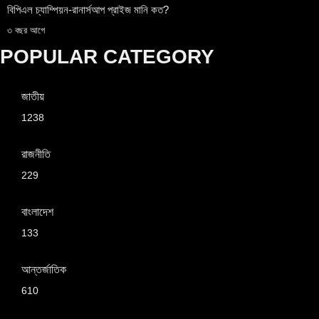
বিপিএল চ্যাম্পিয়ন-রানার্সআপ প্রাইজ মানি কত?
৩ বছর আগে
POPULAR CATEGORY
জাতীয়
1238
রাজনীতি
229
বাংলাদেশ
133
আন্তর্জাতিক
610