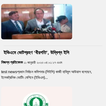
ইভিএমে ভোটগ্রহণ ‘ধীরগতি’, উদ্বিগ্ন ইসি
নিজস্ব প্রতিবেদক
১১ জানুয়ারী ২০২৩ ০৪:০১:২৭ এএম
test newsপ্রধান নির্বাচন কমিশনার (সিইসি) কাজী হাবিবুল আউয়াল বলেছেন,
ইলেকট্রনিক ভোটিং মেশিনে (ইভিএম)...