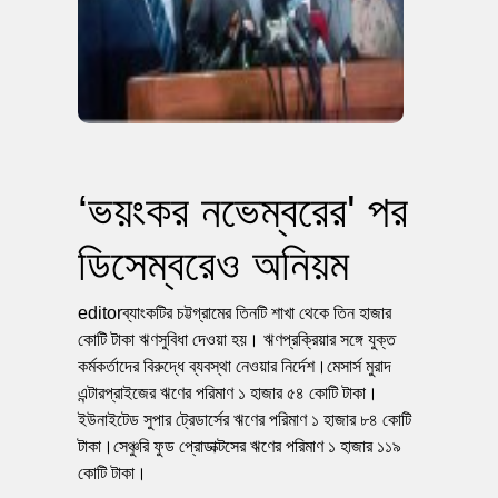
‘ভয়ংকর নভেম্বরের' পর
ডিসেম্বরেও অনিয়ম
editorব্যাংকটির চট্টগ্রামের তিনটি শাখা থেকে তিন হাজার
কোটি টাকা ঋণসুবিধা দেওয়া হয়। ঋণপ্রক্রিয়ার সঙ্গে যুক্ত
কর্মকর্তাদের বিরুদ্ধে ব্যবস্থা নেওয়ার নির্দেশ।মেসার্স মুরাদ
এন্টারপ্রাইজের ঋণের পরিমাণ ১ হাজার ৫৪ কোটি টাকা।
ইউনাইটেড সুপার ট্রেডার্সের ঋণের পরিমাণ ১ হাজার ৮৪ কোটি
টাকা।সেঞ্চুরি ফুড প্রোডাক্টসের ঋণের পরিমাণ ১ হাজার ১১৯
কোটি টাকা।