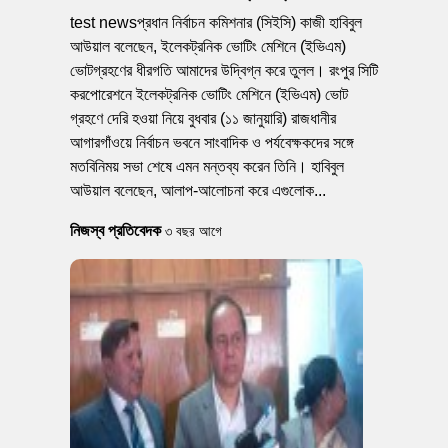
test newsপ্রধান নির্বাচন কমিশনার (সিইসি) কাজী হাবিবুল
আউয়াল বলেছেন, ইলেকট্রনিক ভোটিং মেশিনে (ইভিএম)
ভোটগ্রহণের ধীরগতি আমাদের উদ্বিগ্ন করে তুলল। রংপুর সিটি
করপোরেশনে ইলেকট্রনিক ভোটিং মেশিনে (ইভিএম) ভোট
গ্রহণে দেরি হওয়া নিয়ে বুধবার (১১ জানুয়ারি) রাজধানীর
আগারগাঁওয়ে নির্বাচন ভবনে সাংবাদিক ও পর্যবেক্ষকদের সঙ্গে
মতবিনিময় সভা শেষে এমন মন্তব্য করেন তিনি। হাবিবুল
আউয়াল বলেছেন, আলাপ-আলোচনা করে এগুলোক...
নিজস্ব প্রতিবেদক
৩ বছর আগে