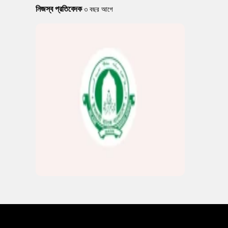
নিজস্ব প্রতিবেদক
৩ বছর আগে