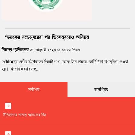
‘ভয়ংকর নভেম্বরের' পর ডিসেম্বরেও অনিয়ম
নিজস্ব প্রতিবেদক
০৭ জানুয়ারী ২০২৩ ১১:০১:৩৬ পিএম
editorব্যাংকটির চট্টগ্রামের তিনটি শাখা থেকে তিন হাজার কোটি টাকা ঋণসুবিধা দেওয়া
হয়। ঋণপ্রক্রিয়ার সঙ্গ...
সর্বশেষ
জনপ্রিয়
ইতিহাসের পাতায় আজকের দিন