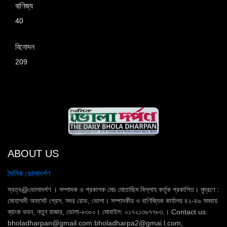
বাণিজ্য
40
বিনোদন
209
ABOUT US
দৈনিক ভোলাদর্পণ
স্বত্ব@ভোলাদর্পণ । সম্পাদক ও প্রকাশক মোঃ মোতাছিম বিল্লাহ কর্তৃক প্রকাশিত। মুদ্রণে :
মোহাম্মদী অফসেট প্রেস, সদর রোড, ভোলা। সম্পাদকীয় ও বাণিজ্যিক কার্যালয় ৪২-৪৬ সমবায়
ব্যাংক ভবন, নতুন বাজার, ভোলা-৮৩০০। মোবাইল: ০১৭২১৩৬৭৭৮৩.। Contact us:
bholadharpan@gmail.com.bholadharpa2@gmai l.com,