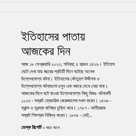
ইতিহাসের পাতায়
আজকের দিন
আজ ১৮ ফেব্রুয়ারি ২০২৩, শনিবার; ৫ ফাল্গুন ১৪২৯। ইতিহাস
ঘেটে দেখা যায় বছরের প্রতিটি দিনে ঘটেছে অনেক
উল্লেখযোগ্য ঘটনা। ইতিহাসের কৌতুহল উদ্দীপক ও
উল্লেখযোগ্য ঘটনাগুলো চলুন এক নজরে দেখে নেয়া যাক।
আজকের দিনে ঘটে যাওয়া উল্লেখযোগ্য কিছু বিষয়- ঘটনাবলী
১১২৩ - সম্রাট ফ্রেডরিক জেরুজালেম দখল করেন। ১৫৩৬ -
ফ্রান্স ও তুরস্ক বাণিজ্য চুক্তি করে। ১৭৮৭ - অস্ট্রিয়ার
সম্রাট শিশুশ্রম নিষিদ্ধ করেন। ১৮৩৯ - ডেট্...
ডেস্ক রিপোর্ট
৩ বছর আগে