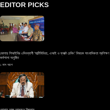
EDITOR PICKS
ভোলায় পিআইবির ৩দিনব্যাপী ‘মাল্টিমিডিয়া, এআই ও ফ্যাক্ট চেকিং’ বিষয়ক সাংবাদিকতা প্রশিক্ষণ
কর্মশালা অনুষ্ঠিত
১ মাস আগে
ভোলায় আজ আসছেন স্পিকার