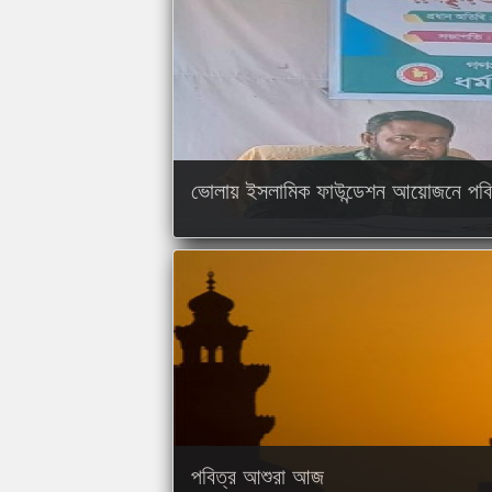
ভোলায় ইসলামিক ফাউন্ডেশন আয়োজনে পবি
পবিত্র আশুরা আজ