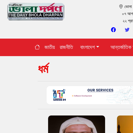
ভোল
০৭ আগ
২২ শ্র
জাতীয়
রাজনীতি
বাংলাদেশ
আন্তর্জাতিক
ধর্ম