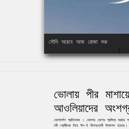
সৌদি আরবে আজ রোজা শুরু
পবিত্র হজের আনুষ্ঠানিকতা শুরু
বড়দিনে নিষ্প্রাণ যিশু খ্রিস্টের জন্মস্থ
ভোলায় পীর মাশা
আওলিয়াদের অংশগ
ভোলাদর্পণ প্রতিবেদক : ভোলায় দেশের প্রসিদ্ব দরবা
নবী প্রেমীদের নিয়ে ঈদ-ই মিলাদুন্নবী উদযাপন হয়েছে