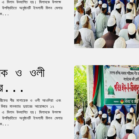
য়ে এ মিলাদ উদযাপিত হয়। মিলাদকে উপলক্ষ
স্থিতিতে অনুষ্ঠানটি ইসলামী মিলন মেলার
া ক...
য়েক ও ওলী
্র...
র শরীফের পীর মাশায়েক ও ওলী আওলিয়া এবং
। বিবার মানবতার দুয়ারের আয়োজনে ১২
য়ে এ মিলাদ উদযাপিত হয়। মিলাদকে উপলক্ষ
স্থিতিতে অনুষ্ঠানটি ইসলামী মিলন মেলার
া ক...