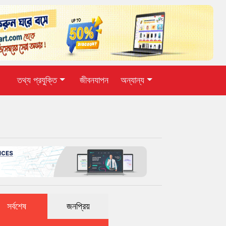
তথ্য প্রযুক্তি
জীবনযাপন
অন্যান্য
সর্বশেষ
জনপ্রিয়