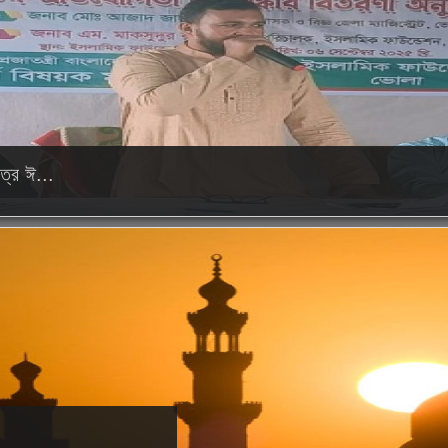
ত্র ঈ...