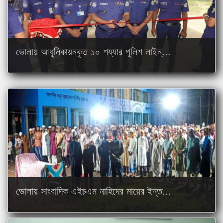
ভোলায় আধুনিকায়নকৃত ১০ শয্যার পুলিশ লাইন্...
ভোলায় সাংবাদিক এইচএম নাহিদের মায়ের ইন্ত...