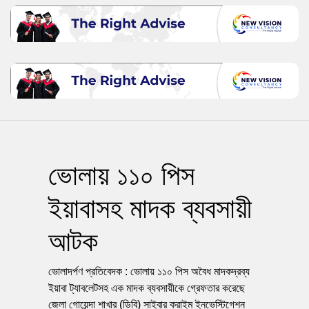
ভোলায় ১১০ পিস
ইয়াবাসহ মাদক ব্যবসায়ী
আটক
ভোলাদর্পণ প্রতিবেদক : ভোলায় ১১০ পিস অবৈধ মাদকদ্রব্য
ইয়াবা ট্যাবলেটসহ এক মাদক ব্যবসায়ীকে গ্রেফতার করেছে
জেলা গোয়েন্দা শাখার (ডিবি) সাইবার ক্রাইম ইনভেস্টিগেশন