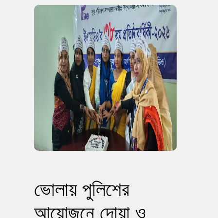
ভোলায় পুলিশের
আয়োজনে দোয়া ও