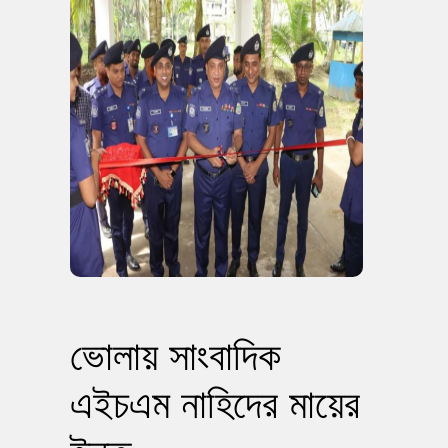
ভোলায় সাংবাদিক
এইচএম নাহিদের মায়ের