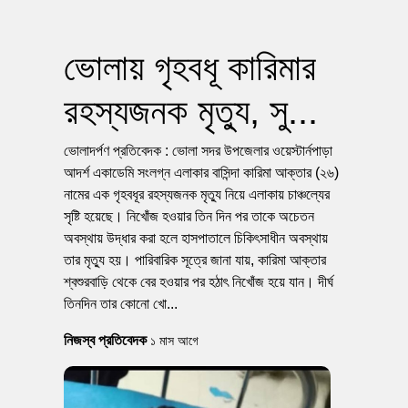
ভোলায় গৃহবধূ কারিমার
রহস্যজনক মৃত্যু, সু...
ভোলাদর্পণ প্রতিবেদক : ভোলা সদর উপজেলার ওয়েস্টার্নপাড়া
আদর্শ একাডেমি সংলগ্ন এলাকার বাসিন্দা কারিমা আক্তার (২৬)
নামের এক গৃহবধূর রহস্যজনক মৃত্যু নিয়ে এলাকায় চাঞ্চল্যের
সৃষ্টি হয়েছে। নিখোঁজ হওয়ার তিন দিন পর তাকে অচেতন
অবস্থায় উদ্ধার করা হলে হাসপাতালে চিকিৎসাধীন অবস্থায়
তার মৃত্যু হয়। পারিবারিক সূত্রে জানা যায়, কারিমা আক্তার
শ্বশুরবাড়ি থেকে বের হওয়ার পর হঠাৎ নিখোঁজ হয়ে যান। দীর্ঘ
তিনদিন তার কোনো খো...
নিজস্ব প্রতিবেদক
১ মাস আগে