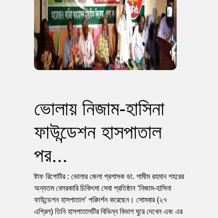
ভোলায় নিজাম-হাসিনা
ফাউন্ডেশন হাসপাতাল
পর...
ষ্টাফ রিপোর্টার : ভোলার জেলা প্রশাসক ডা. শামীম রহমান শহরের
অন্যতম বেসরকারি চিকিৎসা সেবা প্রতিষ্ঠান ‘নিজাম-হাসিনা
ফাউন্ডেশন হাসপাতাল’ পরিদর্শন করেছেন। সোমবার (২৭
এপ্রিল) তিনি হাসপাতালটির বিভিন্ন বিভাগ ঘুরে দেখেন এবং এর