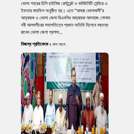
ভোলা শহরের চিলি চাইনিজ রেস্টুরেন্ট ও কমিউনিটি সেন্টারে এ
ইফতার মাহফিল অনুষ্ঠিত হয়। এতে “আমরা ভোলাবাসী”র
আহ্বায়ক ও ভোলা জেলা বিএনপির আহ্বায়ক আলহাজ গোলাম
নবী আলমগীরের সভাপতিত্বে প্রধান অতিথি হিসেবে বক্তব্য
রাখেন ভোলা জেলা প্রশাস...
নিজস্ব প্রতিবেদক
৪ মাস আগে