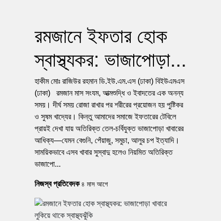
রমজানে ইফতার হোক
স্বাস্থ্যকর: ভাজাপোড়া...
হাকীম মোঃ রাজিউর রহমান ডি.ইউ.এম.এস (ঢাকা) বিইউএমএস
(ঢাকা) রমজান মাস সংযম, আত্মশুদ্ধি ও ইবাদতের এক অনন্য
সময়। দীর্ঘ সময় রোজা রাখার পর শরীরের প্রয়োজন হয় পুষ্টিকর
ও সুষম খাদ্যের। কিন্তু আমাদের সমাজে ইফতারের টেবিলে
প্রায়ই দেখা যায় অতিরিক্ত তেল-চর্বিযুক্ত ভাজাপোড়া খাবারের
আধিক্য—যেমন বেগুনি, পেঁয়াজু, সমুচা, আলুর চপ ইত্যাদি।
সাময়িকভাবে এসব খাবার সুস্বাদু হলেও নিয়মিত অতিরিক্ত
ভাজাপো...
নিজস্ব প্রতিবেদক
৪ মাস আগে