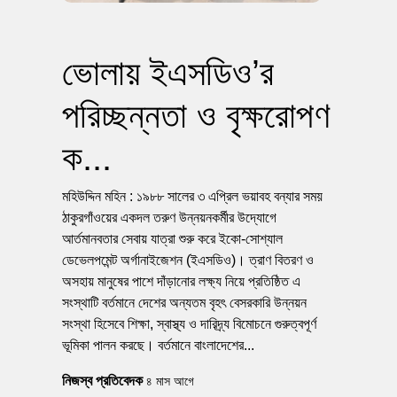
ভোলায় ইএসডিও’র
পরিচ্ছন্নতা ও বৃক্ষরোপণ
ক...
মহিউদ্দিন মহিন : ১৯৮৮ সালের ৩ এপ্রিল ভয়াবহ বন্যার সময়
ঠাকুরগাঁওয়ের একদল তরুণ উন্নয়নকর্মীর উদ্যোগে
আর্তমানবতার সেবায় যাত্রা শুরু করে ইকো-সোশ্যাল
ডেভেলপমেন্ট অর্গানাইজেশন (ইএসডিও)। ত্রাণ বিতরণ ও
অসহায় মানুষের পাশে দাঁড়ানোর লক্ষ্য নিয়ে প্রতিষ্ঠিত এ
সংস্থাটি বর্তমানে দেশের অন্যতম বৃহৎ বেসরকারি উন্নয়ন
সংস্থা হিসেবে শিক্ষা, স্বাস্থ্য ও দারিদ্র্য বিমোচনে গুরুত্বপূর্ণ
ভূমিকা পালন করছে। বর্তমানে বাংলাদেশের...
নিজস্ব প্রতিবেদক
৪ মাস আগে