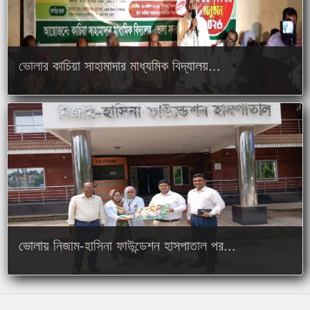
ভোলার কাচিয়া সাহামাদার মাধ্যমিক বিদ্যালয়...
ভোলায় নিজাম-হাসিনা ফাউন্ডেশন হাসপাতাল পর...