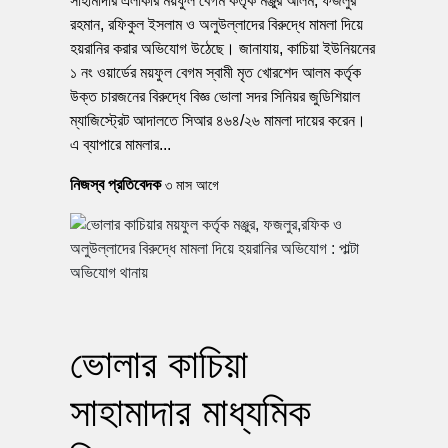
সাহামাদার এলাকার ময়ফুল বেগম কর্তৃক মঞ্জুর আলম, ফজলুর
রহমান, রফিকুল ইসলাম ও অলুউল্লাদের বিরুদ্ধে মামলা দিয়ে
হয়রানির করার অভিযোগ উঠেছে। জানাযায়, কাচিয়া ইউনিয়নের
১ নং ওয়ার্ডের ময়ফুল বেগম স্বামী মৃত খোরশেদ আলম কর্তৃক
উক্ত চারজনের বিরুদ্ধে বিজ্ঞ ভোলা সদর সিনিয়র জুডিশিয়াল
ম্যাজিস্ট্রেট আদালতে সিআর ৪৬৪/২৬ মামলা দায়ের করেন।
এ ব্যাপারে মামলার...
নিজস্ব প্রতিবেদক
৩ মাস আগে
ভোলার কাচিয়া
সাহামাদার মাধ্যমিক