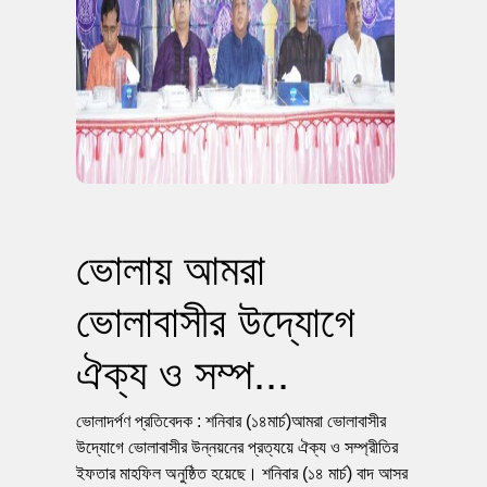
ভোলায় আমরা
ভোলাবাসীর উদ্যোগে
ঐক্য ও সম্প...
ভোলাদর্পণ প্রতিবেদক : শনিবার (১৪মার্চ)আমরা ভোলাবাসীর
উদ্যোগে ভোলাবাসীর উন্নয়নের প্রত্যয়ে ঐক্য ও সম্প্রীতির
ইফতার মাহফিল অনুষ্ঠিত হয়েছে। শনিবার (১৪ মার্চ) বাদ আসর