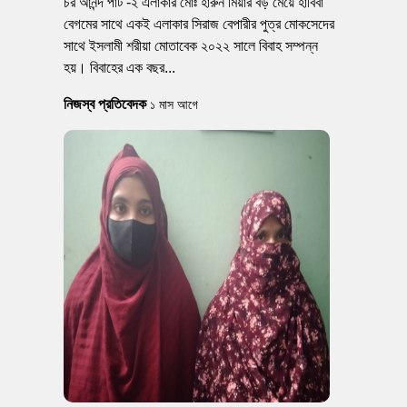
চর আনন্দ পার্ট -২ এলাকার মোঃ হারুন মিয়ার বড় মেয়ে হাবিবা
বেগমের সাথে একই এলাকার সিরাজ বেপারীর পুত্র মোকসেদের
সাথে ইসলামী শরীয়া মোতাবেক ২০২২ সালে বিবাহ সম্পন্ন
হয়। বিবাহের এক বছর...
নিজস্ব প্রতিবেদক
১ মাস আগে