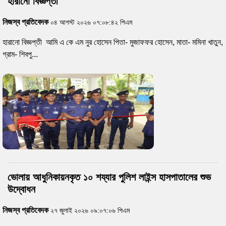
হারানো বিজ্ঞপ্তী
নিজস্ব প্রতিবেদক
০৪ আগস্ট ২০২৬ ০৭:০৮:৪২ পিএম
হারানো বিজ্ঞপ্তী আমি এ কে এম নুর হোসেন পিতা- মুজাফফর হোসেন, মাতা- মমিনা খাতুন,
গ্রাম- শিবপু...
ভোলায় আধুনিকায়নকৃত ১০ শয্যার পুলিশ লাইন্স হাসপাতালের শুভ
উদ্বোধন
নিজস্ব প্রতিবেদক
২৭ জুলাই ২০২৬ ০৯:০৭:০৬ পিএম