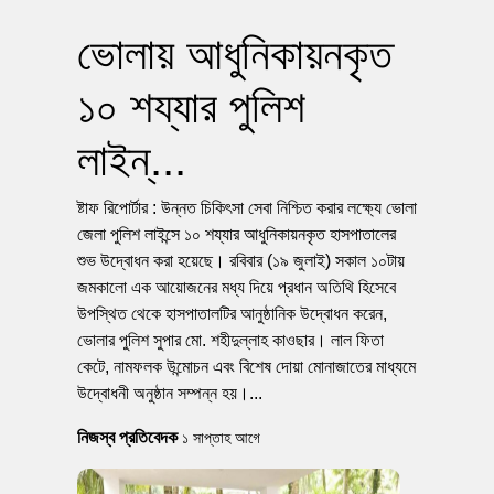
ভোলায় আধুনিকায়নকৃত
১০ শয্যার পুলিশ
লাইন্...
ষ্টাফ রিপোর্টার : উন্নত চিকিৎসা সেবা নিশ্চিত করার লক্ষ্যে ভোলা
জেলা পুলিশ লাইন্সে ১০ শয্যার আধুনিকায়নকৃত হাসপাতালের
শুভ উদ্বোধন করা হয়েছে। রবিবার (১৯ জুলাই) সকাল ১০টায়
জমকালো এক আয়োজনের মধ্য দিয়ে প্রধান অতিথি হিসেবে
উপস্থিত থেকে হাসপাতালটির আনুষ্ঠানিক উদ্বোধন করেন,
ভোলার পুলিশ সুপার মো. শহীদুল্লাহ কাওছার। লাল ফিতা
কেটে, নামফলক উন্মোচন এবং বিশেষ দোয়া মোনাজাতের মাধ্যমে
উদ্বোধনী অনুষ্ঠান সম্পন্ন হয়।...
নিজস্ব প্রতিবেদক
১ সাপ্তাহ আগে