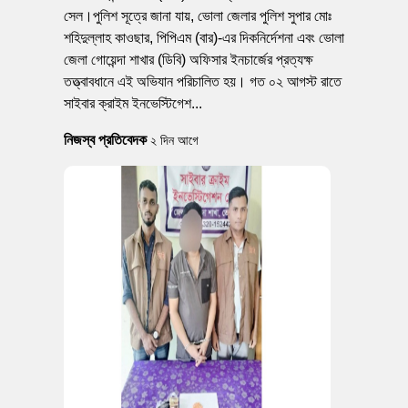
সেল।পুলিশ সূত্রে জানা যায়, ভোলা জেলার পুলিশ সুপার মোঃ
শহিদুল্লাহ কাওছার, পিপিএম (বার)-এর দিকনির্দেশনা এবং ভোলা
জেলা গোয়েন্দা শাখার (ডিবি) অফিসার ইনচার্জের প্রত্যক্ষ
তত্ত্বাবধানে এই অভিযান পরিচালিত হয়। গত ০২ আগস্ট রাতে
সাইবার ক্রাইম ইনভেস্টিগেশ...
নিজস্ব প্রতিবেদক
২ দিন আগে