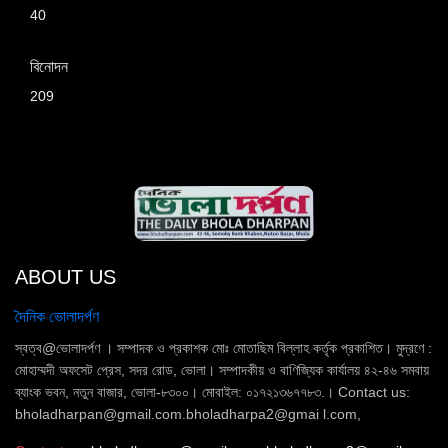
40
বিনোদন
209
ABOUT US
দৈনিক ভোলাদর্পণ
স্বত্ব@ভোলাদর্পণ । সম্পাদক ও প্রকাশক মোঃ মোতাছিম বিল্লাহ কর্তৃক প্রকাশিত। মুদ্রণে :
মোহাম্মদী অফসেট প্রেস, সদর রোড, ভোলা। সম্পাদকীয় ও বাণিজ্যিক কার্যালয় ৪২-৪৬ সমবায়
ব্যাংক ভবন, নতুন বাজার, ভোলা-৮৩০০। মোবাইল: ০১৭২১৩৬৭৭৮৩.। Contact us:
bholadharpan@gmail.com.bholadharpa2@gmai l.com,