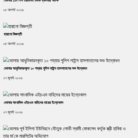
ভোলায় ১১০ পিস ইয়াবাসহ মাদক ব্যবসায়ী আটক
০৫ আগস্ট ২০২৬
হারানো বিজ্ঞপ্তী
০৪ আগস্ট ২০২৬
ভোলায় আধুনিকায়নকৃত ১০ শয্যার পুলিশ লাইন্স হাসপাতালের শুভ উদ্বোধন
২৭ জুলাই ২০২৬
ভোলায় সাংবাদিক এইচএম নাহিদের মায়ের ইন্তেকাল
২৭ জুলাই ২০২৬