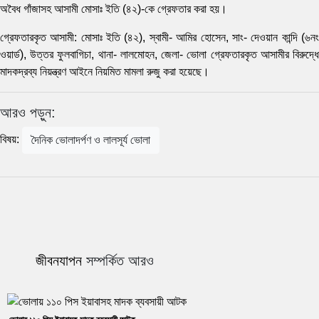
অবৈধ গাঁজাসহ আসামী মোসাঃ ইতি (৪২)-কে গ্রেফতার করা হয়।
গ্রেফতারকৃত আসামী: মোসাঃ ইতি (৪২), স্বামী- আমির হোসেন, সাং- দেওয়ান কান্দি (৬নং
ওয়ার্ড), উত্তর ফুলবাগিচা, থানা- লালমোহন, জেলা- ভোলা গ্রেফতারকৃত আসামীর বিরুদ্ধে
মাদকদ্রব্য নিয়ন্ত্রণ আইনে নিয়মিত মামলা রুজু করা হয়েছে।
আরও পড়ুন:
বিষয়:
দৈনিক ভোলাদর্পণ ও লালসূর্য ভোলা
জীবনযাপন
সম্পর্কিত আরও