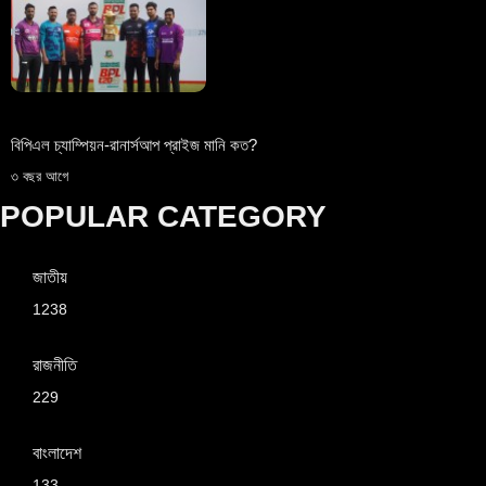
বিপিএল চ্যাম্পিয়ন-রানার্সআপ প্রাইজ মানি কত?
৩ বছর আগে
POPULAR CATEGORY
জাতীয়
1238
রাজনীতি
229
বাংলাদেশ
133