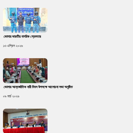
ভোলায় ভারতীয় নাগরিক গ্রেফতার
১৩ এপ্রিল ২০২৬
ভোলায় আন্তর্জাতিক নারী দিবস উপলক্ষে আলোচনা সভা অনুষ্ঠিত
০৯ মার্চ ২০২৬