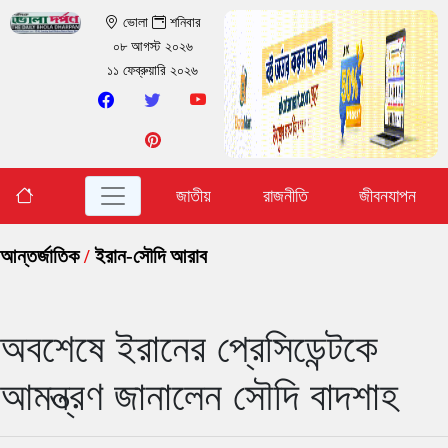
ভোলা
শনিবার
০৮ আগস্ট ২০২৬
১১ ফেব্রুয়ারি ২০২৬
জাতীয়
রাজনীতি
জীবনযাপন
আন্তর্জাতিক
/
ইরান-সৌদি আরাব
অবশেষে ইরানের প্রেসিডেন্টকে
আমন্ত্রণ জানালেন সৌদি বাদশাহ