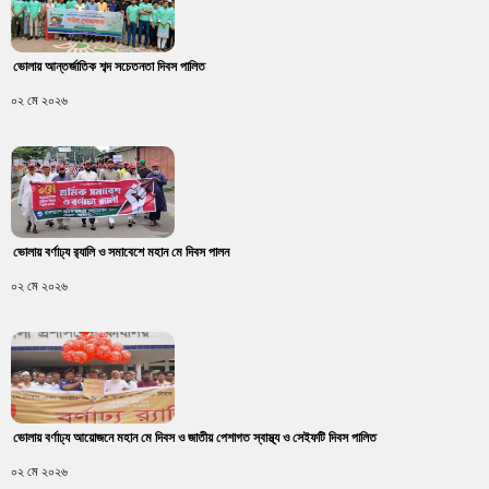
ভোলায় আন্তর্জাতিক শব্দ সচেতনতা দিবস পালিত
০২ মে ২০২৬
ভোলায় বর্ণাঢ্য র‍্যালি ও সমাবেশে মহান মে দিবস পালন
০২ মে ২০২৬
ভোলায় বর্ণাঢ্য আয়োজনে মহান মে দিবস ও জাতীয় পেশাগত স্বাস্থ্য ও সেইফটি দিবস পালিত
০২ মে ২০২৬