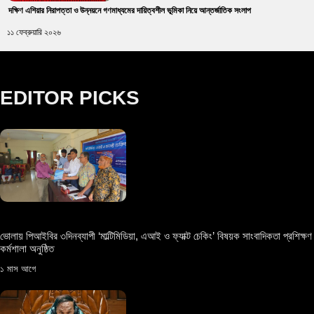
দক্ষিণ এশিয়ার নিরাপত্তা ও উন্নয়নে গণমাধ্যমের দায়িত্বশীল ভূমিকা নিয়ে আন্তর্জাতিক সংলাপ
১১ ফেব্রুয়ারি ২০২৬
EDITOR PICKS
ভোলায় পিআইবির ৩দিনব্যাপী ‘মাল্টিমিডিয়া, এআই ও ফ্যাক্ট চেকিং’ বিষয়ক সাংবাদিকতা প্রশিক্ষণ
কর্মশালা অনুষ্ঠিত
১ মাস আগে