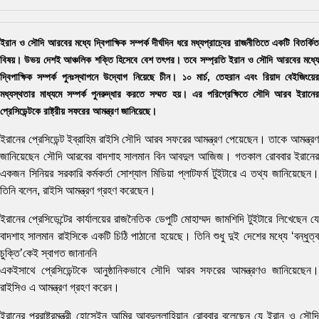
ইরান ও সৌদি আরবের মধ্যে দ্বিপাক্ষিক সম্পর্ক দীর্ঘদিন ধরে মধ্যপ্রাচ্যের রাজনীতিতে একটি বিতর্কিত
বিষয়। উভয় দেশই আঞ্চলিক শক্তি হিসেবে বেশ তৎপর। তবে সম্প্রতি ইরান ও সৌদি আরবের মধ্যে
দ্বিপাক্ষিক সম্পর্ক পুনঃস্থাপনে উদ্যোগ নিয়েছে চীন। ১০ মার্চ, তেহরান এবং রিয়াদ বেইজিংয়ের
মধ্যস্থতার মাধ্যমে সম্পর্ক পুনরুদ্ধার করতে সম্মত হয়। এর পরিপ্রেক্ষিতে সৌদি আরব ইরানের
প্রেসিডেন্টকে রাষ্ট্রীয় সফরের আমন্ত্রণ জানিয়েছে।
ইরানের প্রেসিডেন্ট ইব্রাহিম রাইসি সৌদি আরব সফরের আমন্ত্রণ পেয়েছেন। তাকে আমন্ত্রণ
জানিয়েছেন সৌদি আরবের বাদশাহ সালমান বিন আবদুল আজিজ। গতকাল রোববার ইরানের
একজন সিনিয়র সরকারি কর্মকর্তা সোশ্যাল মিডিয়া প্লাটফর্ম টুইটারে এ তথ্য জানিয়েছেন।
তিনি বলেন, রাইসি আমন্ত্রণ গ্রহণ করেছেন।
ইরানের প্রেসিডেন্টের কার্যালয়ের রাজনৈতিক ডেপুটি মোহাম্মদ জামশিদি টুইটারে লিখেছেন যে
বাদশাহ সালমান রাইসিকে একটি চিঠি পাঠানো হয়েছে। তিনি শুধু দুই দেশের মধ্যে ‘বন্ধুত্ব
চুক্তি’কেই স্বাগত জানাননি
একইসাথে প্রেসিডেন্টকে আনুষ্ঠানিকভাবে সৌদি আরব সফরের আমন্ত্রণও জানিয়েছেন।
রাইসিও এ আমন্ত্রণ গ্রহণ করেন।
ইরানের পররাষ্ট্রমন্ত্রী হোসেইন আমির আবদুল্লাহিয়ান রোববার বলেছেন যে ইরান ও সৌদি