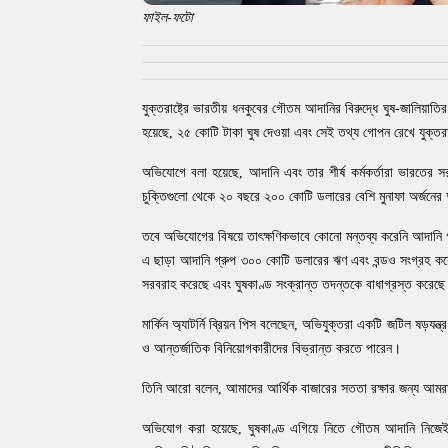
ফাইল-ফটো
যুক্তরাষ্ট্রে ভারতীয় ধনকুবের গৌতম আদানির বিরুদ্ধে ঘুষ-জালি
হয়েছে, ২৫ কোটি টাকা ঘুষ দেওয়া এবং সেই তথ্য গোপন রেখে যুক্তরা
অভিযোগে বলা হয়েছে, আদানি এবং তার শীর্ষ কর্মকর্তারা ভারতের সর
চুক্তিগুলো থেকে ২০ বছরে ২০০ কোটি ডলারের বেশি মুনাফা অর্জনে
তবে অভিযোগের বিষয়ে তাৎক্ষণিকভাবে কোনো মন্তব্য করেনি আদানি 
এ ছাড়া আদানি গ্রুপ ৩০০ কোটি ডলারের ঋণ এবং বন্ডও সংগ্রহ করেছে,
সরবরাহ করেছে এবং ঘুষকাণ্ড সংক্রান্ত তদন্তকে বাধাগ্রস্ত করেছ
মার্কিন অ্যাটর্নি ব্রিয়ন পিস বলেছেন, অভিযুক্তরা একটি জটিল ষড়যন্ত
ও আন্তর্জাতিক বিনিয়োগকারীদের বিভ্রান্ত করতে পারেন।
তিনি আরো বলেন, আমাদের আর্থিক বাজারের সততা রক্ষার জন্য আমরা আ
অভিযোগ করা হয়েছে, ঘুষকাণ্ড এগিয়ে নিতে গৌতম আদানি নিজেই একাধ