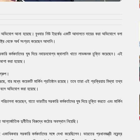
য়াতির অভিযোগ আনা হয়েছে। বুধবার নিউ ইয়র্কের একটি আদালতে দায়ের করা অভিযোগে বলা
ষ্ট্র থেকে অর্থ সংগ্রহ করেছেন আদানি।
কারি কর্মকর্তাদের ঘুষ দিয়ে নবায়নযোগ্য জ্বালানি খাতে লাভজনক চুক্তি করেছেন। এই
র আশা করা হয়েছে।
গ্রুপ।
 যার মধ্যে কয়েকটি মার্কিন প্রতিষ্ঠান রয়েছে। তবে তারা এই প্রক্রিয়ায় মিথ্যা তথ্য
ে বলে অভিযোগ করা হয়েছে।
্র পরিচালনা করেছেন, যাতে ভারতীয় সরকারি কর্মকর্তাদের ঘুষ দিয়ে চুক্তি করতে এবং মার্কিন
ন্তর্জাতিক দুর্নীতির বিরুদ্ধে কঠোর অবস্থান নিয়েছি।
িকবার সরকারি কর্মকর্তাদের সঙ্গে দেখা করেছিলেন। ভারতের প্রধানমন্ত্রী নরেন্দ্র