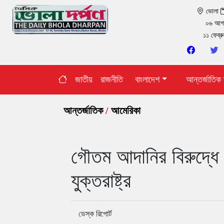
ভোলা
০৬ আগ
১১ ফেব্র
জাতীয়
রাজনীতি
বাংলাদেশ
আন্তর্জাতিক
আন্তর্জাতিক
/
আমেরিকা
গৌতম আদানির বিরুদ্ধ
যুক্তরাষ্ট্র
ডেস্ক রিপোর্ট