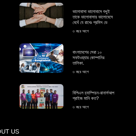
ভালোবাসা ভালোবাসে শুধুই
তাকে ভালোবাসায় ভালোবেসে
বেধেঁ যে রাখেঃ প্রমিস ডে
৩ বছর আগে
বাংলাদেশের সেরা ১০
সফটওয়্যার কোম্পানির
তালিকা.
৩ বছর আগে
বিপিএল চ্যাম্পিয়ন-রানার্সআপ
প্রাইজ মানি কত?
৩ বছর আগে
UT US