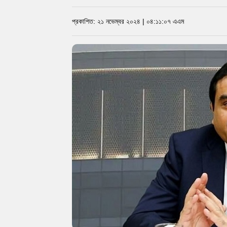
প্রকাশিত: ২১ নভেম্বর ২০২৪ | ০৪:১১:০৭ এএম