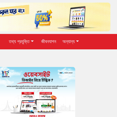
তথ্য প্রযুক্তি
জীবনযাপন
অন্যান্য