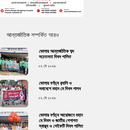
আন্তর্জাতিক
সম্পর্কিত আরও
ভোলায় আন্তর্জাতিক শব্দ
সচেতনতা দিবস পালিত
০২ মে ২০২৬
ভোলায় বর্ণাঢ্য র‍্যালি ও
সমাবেশে মহান মে দিবস পালন
০২ মে ২০২৬
ভোলায় বর্ণাঢ্য আয়োজনে মহান
মে দিবস ও জাতীয় পেশাগত
স্বাস্থ্য ও সেইফটি দিবস পালিত