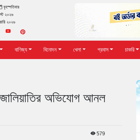
বৃহস্পতিবার
স্ট ২০২৬
ুয়ারি ২০২৬
বাণিজ্য
বিনোদন
খেলা
প্রবাস
চাকরি
ে জালিয়াতির অভিযোগ আনল
579